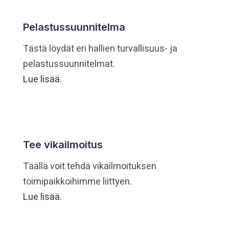
Pelastussuunnitelma
Tästä löydät eri hallien turvallisuus- ja
pelastussuunnitelmat.
Lue lisää.
Tee vikailmoitus
Täällä voit tehdä vikailmoituksen
toimipaikkoihimme liittyen.
Lue lisää.