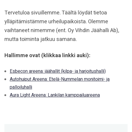
Tervetuloa sivuillemme. Täältä löydät tietoa
ylläpitämistämme urheilupaikoista. Olemme
vaihtaneet nimemme (ent. Oy Vihdin Jäähalli Ab),
mutta toiminta jatkuu samana.
Hallimme ovat (klikkaa linkki auki):
Esbecon areena: jäähallit (kilpa- ja harjoitushalli)
Autohuiput Areena: Etelä-Nummelan monitoimi- ja
palloiluhalli
Aura Light Areena: Lankilan kamppailuareena