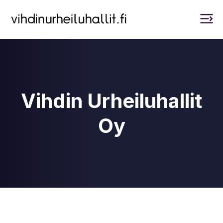
Vihdin Urheiluhallit
Oy