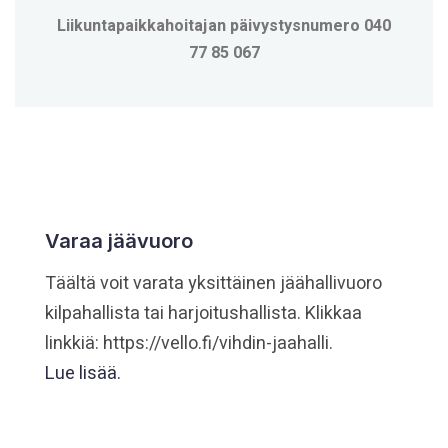
Liikuntapaikkahoitajan päivystysnumero
040
77 85 067
Varaa jäävuoro
Täältä voit varata yksittäinen jäähallivuoro
kilpahallista tai harjoitushallista. Klikkaa
linkkiä: https://vello.fi/vihdin-jaahalli.
Lue lisää.